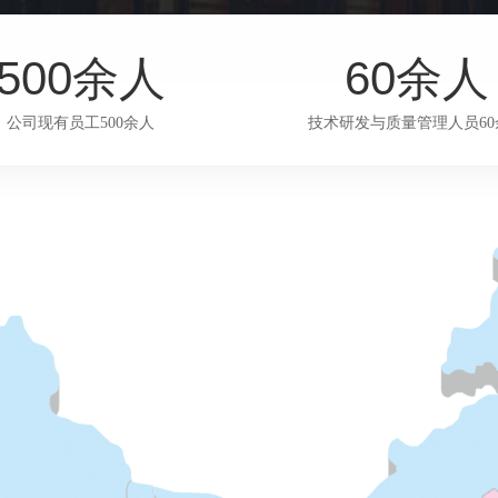
500
60
余人
余人
公司现有员工500余人
技术研发与质量管理人员60