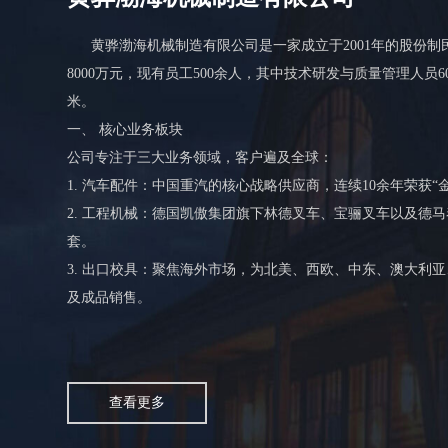
黄骅渤海机械制造有限公司是一家成立于2001年的股份制
8000万元，现有员工500余人，其中技术研发与质量管理人员
米。
一、 核心业务板块
公司专注于三大业务领域，客户遍及全球：
1. 汽车配件：中国重汽的核心战略供应商，连续10余年荣获“
2. 工程机械：德国凯傲集团旗下林德叉车、宝骊叉车以及德
套。
3. 出口校具：聚焦海外市场，为北美、西欧、中东、澳大利
及成品销售。
查看更多