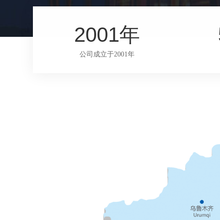
2001
年
公司成立于2001年