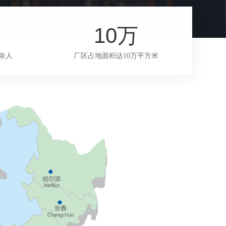
10
万
余人
厂区占地面积达10万平方米