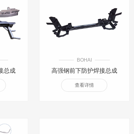
BOHAI
接总成
高强钢前下防护焊接总成
查看详情